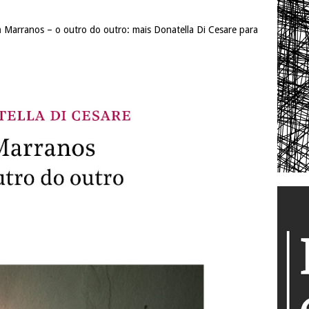
m
Marranos – o outro do outro: mais Donatella Di Cesare para