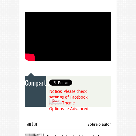
Compartilhar!
Notice: Please check
settings of Facebook
API in Theme
Options -> Advanced
autor
Sobre o autor