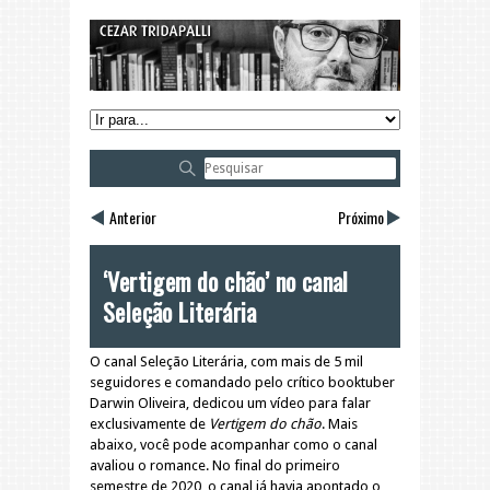
Anterior
Próximo
‘Vertigem do chão’ no canal
Seleção Literária
O canal Seleção Literária, com mais de 5 mil
seguidores e comandado pelo crítico booktuber
Darwin Oliveira, dedicou um vídeo para falar
exclusivamente de
Vertigem do chão
. Mais
abaixo, você pode acompanhar como o canal
avaliou o romance. No final do primeiro
semestre de 2020, o canal já havia apontado o