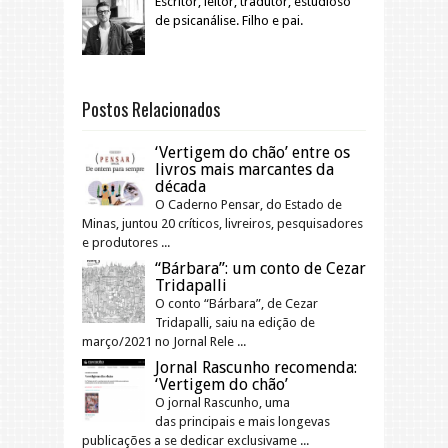
Escritor, leitor, tradutor, estudioso
de psicanálise. Filho e pai.
Postos Relacionados
‘Vertigem do chão’ entre os
livros mais marcantes da
década
O Caderno Pensar, do Estado de
Minas, juntou 20 críticos, livreiros, pesquisadores
e produtores ...
“Bárbara”: um conto de Cezar
Tridapalli
O conto “Bárbara”, de Cezar
Tridapalli, saiu na edição de
março/2021 no Jornal Rele ...
Jornal Rascunho recomenda:
‘Vertigem do chão’
O jornal Rascunho, uma
das principais e mais longevas
publicações a se dedicar exclusivame ...