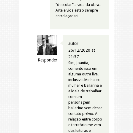
“descolar” a vida da obra…
Arte e vida estão sempre
entrelaçadas!
autor
26/12/2020 at
21:37
Responder
Sim, Joanita,
comento isso em
alguma outra live,
inclusive. Minha ex-
mulher é bailarina e
a ideia de trabalhar
com um
personagem
bailarino vem desse
contato prévio. A
relação entre corpo
e território me vem
das leituras e