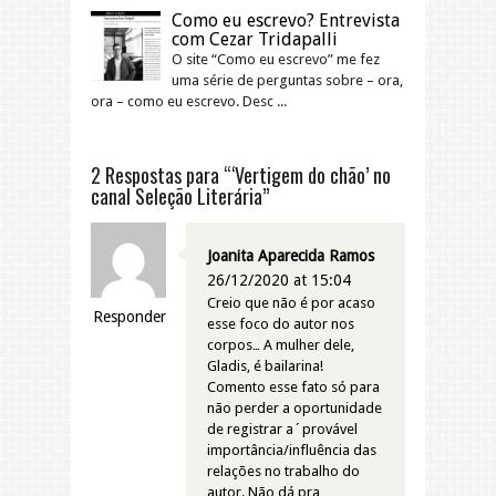
Como eu escrevo? Entrevista
com Cezar Tridapalli
O site “Como eu escrevo” me fez
uma série de perguntas sobre – ora,
ora – como eu escrevo. Desc ...
2 Respostas para “‘Vertigem do chão’ no
canal Seleção Literária”
Joanita Aparecida Ramos
26/12/2020 at 15:04
Creio que não é por acaso
Responder
esse foco do autor nos
corpos… A mulher dele,
Gladis, é bailarina!
Comento esse fato só para
não perder a oportunidade
de registrar a´provável
importância/influência das
relações no trabalho do
autor. Não dá pra